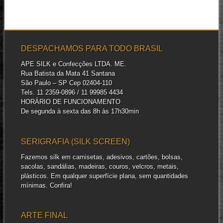
DESPACHAMOS PARA TODO BRASIL
APE SILK e Confecções LTDA. ME.
Rua Batista da Mata 41 Santana
São Paulo – SP Cep 02404-110
Tels. 11 2359-0896 / 11 99985 4434
HORÁRIO DE FUNCIONAMENTO
De segunda à sexta das 8h às 17h30min
SERIGRAFIA (SILK SCREEN)
Fazemos silk em camisetas, adesivos, cartões, bolsas,
sacolas, sandálias, madeiras, couros, velcros, metais,
plásticos. Em qualquer superfície plana, sem quantidades
mínimas. Confira!
ARTE FINAL