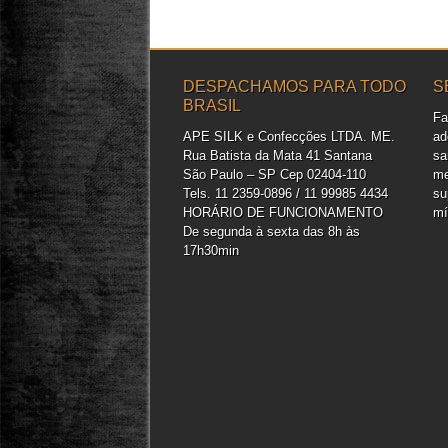
DESPACHAMOS PARA TODO
S
BRASIL
Fa
APE SILK e Confecções LTDA. ME.
ad
Rua Batista da Mata 41 Santana
sa
São Paulo – SP Cep 02404-110
me
Tels. 11 2359-0896 / 11 99985 4434
su
HORÁRIO DE FUNCIONAMENTO
mí
De segunda à sexta das 8h às
17h30min