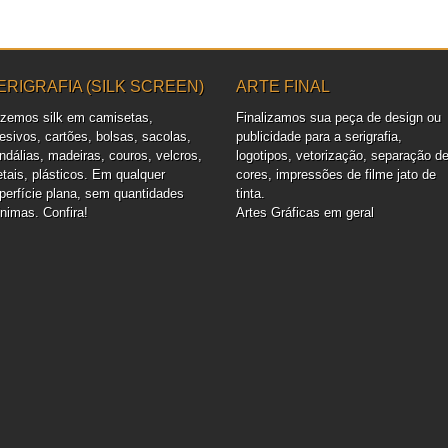
ERIGRAFIA (SILK SCREEN)
ARTE FINAL
zemos silk em camisetas,
Finalizamos sua peça de design ou
esivos, cartões, bolsas, sacolas,
publicidade para a serigrafia,
ndálias, madeiras, couros, velcros,
logotipos, vetorização, separação d
tais, plásticos. Em qualquer
cores, impressões de filme jato de
perfície plana, sem quantidades
tinta.
nimas. Confira!
Artes Gráficas em geral